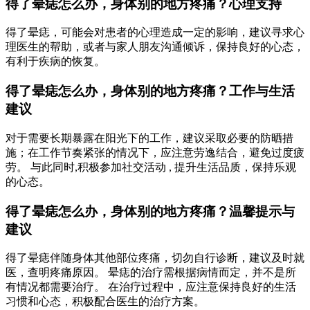
得了晕痣怎么办，身体别的地方疼痛？心理支持
得了晕痣，可能会对患者的心理造成一定的影响，建议寻求心
理医生的帮助，或者与家人朋友沟通倾诉，保持良好的心态，
有利于疾病的恢复。
得了晕痣怎么办，身体别的地方疼痛？工作与生活
建议
对于需要长期暴露在阳光下的工作，建议采取必要的防晒措
施；在工作节奏紧张的情况下，应注意劳逸结合，避免过度疲
劳。 与此同时,积极参加社交活动 , 提升生活品质，保持乐观
的心态。
得了晕痣怎么办，身体别的地方疼痛？温馨提示与
建议
得了晕痣伴随身体其他部位疼痛，切勿自行诊断，建议及时就
医，查明疼痛原因。 晕痣的治疗需根据病情而定，并不是所
有情况都需要治疗。 在治疗过程中，应注意保持良好的生活
习惯和心态，积极配合医生的治疗方案。