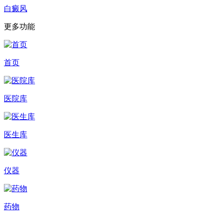
白癜风
更多功能
首页
医院库
医生库
仪器
药物