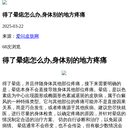
得了晕痣怎么办,身体别的地方疼痛
2025-03-22
来源：
爱问皮肤网
68次浏览
得了晕痣怎么办,身体别的地方疼痛
得了晕痣，并且伴随身体其他部位疼痛，接下来需要明确的
是，晕痣本身不会直接导致身体其他部位疼痛。晕痣，是以色
素痣为中心出现圆形或椭圆形色素减退斑的皮肤病，属于白癜
风的一种特殊类型。它与其他部位的疼痛可能并不是直接因果
关系，而是巧合发生，或者疼痛源于其他疾病。建议您尽快就
医，进行尽量的身体检查，以确定疼痛的原因，并针对晕痣的
情况制定合适的治疗方案。 切勿自行诊断和治疗，以免延误
病情。 晕痣通常不会癌变，也不会传染，但有极少数情况会