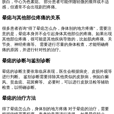
肤白，中心为色素痣。 部分患者可能伴随轻微的瘙痒或不适
感，但通常不会出现剧烈疼痛。
晕痣与其他部位疼痛的关系
很多患者咨询“得了晕痣怎么办，身体别的地方疼痛”，需要注
意的是，晕痣本身并不会引起身体其他部位的疼痛。如果出现
其他部位疼痛，很可能是其他疾病导致的，比如肌肉疼痛、关
节炎、神经疼痛等。 需要进行尽量的身体检查，才能明确疼
痛的原因，并进行针对性的治疗。
晕痣的诊断与鉴别诊断
晕痣的诊断主要依靠临床表现，医生会根据病史、皮损外观等
进行判断。 鉴别诊断需要排除其他类似的皮肤病，例如白癜
风、贫血痣、花斑癣等。 必要时，可以进行皮肤活检等辅助
检查，以明确诊断。
晕痣的治疗方法
得了晕痣怎么办，身体别的地方疼痛 对于晕痣的治疗，需要