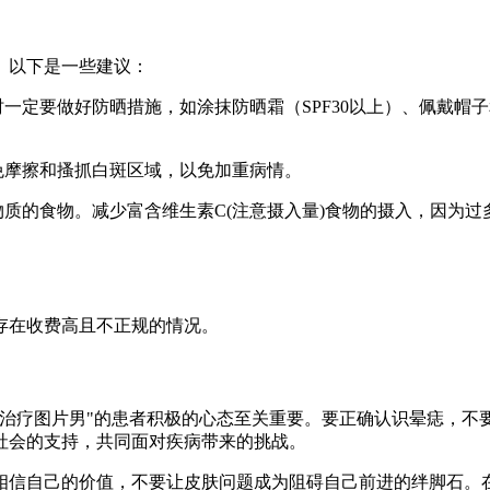
。以下是一些建议：
一定要做好防晒措施，如涂抹防晒霜（SPF30以上）、佩戴帽
免摩擦和搔抓白斑区域，以免加重病情。
质的食物。减少富含维生素C(注意摄入量)食物的摄入，因为过
存在收费高且不正规的情况。
么治疗图片男"的患者积极的心态至关重要。要正确认识晕痣，不
社会的支持，共同面对疾病带来的挑战。
相信自己的价值，不要让皮肤问题成为阻碍自己前进的绊脚石。