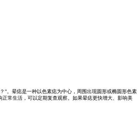
？”。晕痣是一种以色素痣为中心，周围出现圆形或椭圆形色素
响正常生活，可以定期复查观察。如果晕痣更快增大、影响美