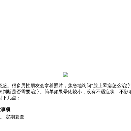
疑惑。很多男性朋友会拿着照片，焦急地询问“脸上晕痣怎么治疗
来判断是否需要治疗。简单如果晕痣较小，没有不适症状，不影
以下几点：
意事项
激、定期复查