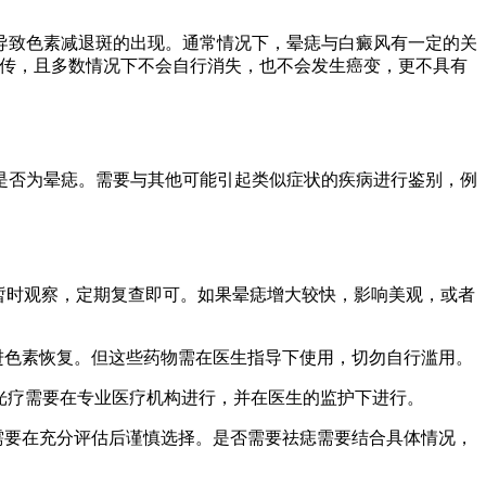
导致色素减退斑的出现。通常情况下，晕痣与白癜风有一定的关
遗传，且多数情况下不会自行消失，也不会发生癌变，更不具有
是否为晕痣。需要与其他可能引起类似症状的疾病进行鉴别，例
暂时观察，定期复查即可。如果晕痣增大较快，影响美观，或者
进色素恢复。但这些药物需在医生指导下使用，切勿自行滥用。
光疗需要在专业医疗机构进行，并在医生的监护下进行。
需要在充分评估后谨慎选择。是否需要祛痣需要结合具体情况，