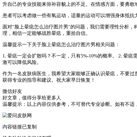
升自己的专业技能来弥补容貌上的不足。在情感方面，要勇敢
患者可以考虑做一些有氧运动，适量的运动可以增强身体抵抗
面对"脸上晕痣怎么治疗图片男"的问题，我们需要理性分析
理，相信一定能够战胜晕痣，重拾自信。
温馨提示一下关于脸上晕痣怎么治疗图片男相关问题：
1. 晕痣一定会扩散吗？不一定，只有5%-10%的概率。 2
激可以降低风险。
作为一名皮肤病医生，我希望大家能够正确认识晕痣，不要过
获得专业的指导和建议。祝大家早日恢复！
微信好友
好文章，值得分享给更多人
温馨提示：以上内容仅供参考，不可替代专业诊断。如有不适
内容链接已复制