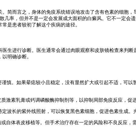
关。简而言之，身体的免疫系统错误地攻击了含有色素的细胞，
的扩散几率，但并不是一定会发展成大面积的白癜风。它不一定会
常常是患者较初了解这个疾病的途径。
科医生进行诊断。医生通常会通过肉眼观察和皮肤镜检查来判断
，以明确诊断。
需要谨慎。如果晕痣较小且稳定，没有显然扩大或引起不适，可以
皮质激素乳膏或钙调磷酸酶抑制剂等，以抑制局部免疫反应，促
特定波长的紫外线照射，可以恢复黑色素细胞，促进色素生成。
植或自体表皮移植等。但手术治疗存在一定的风险和不良反应，