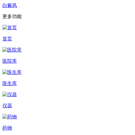
白癜风
更多功能
首页
医院库
医生库
仪器
药物