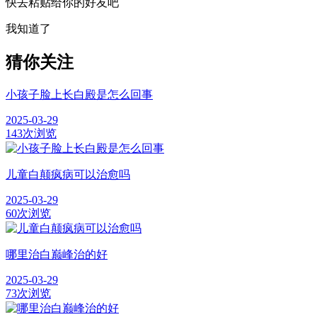
快去粘贴给你的好友吧
我知道了
猜你关注
小孩子脸上长白殿是怎么回事
2025-03-29
143次浏览
儿童白颠疯病可以治愈吗
2025-03-29
60次浏览
哪里治白巅峰治的好
2025-03-29
73次浏览