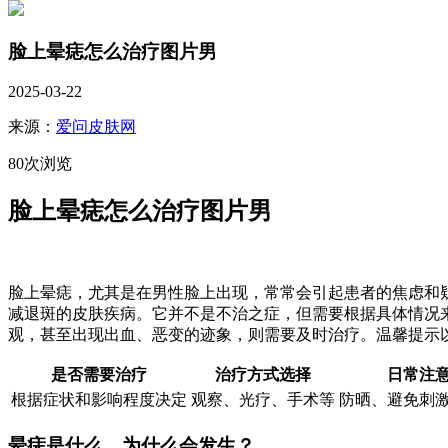
脸上晕痣怎么治疗图片男
2025-03-22
来源：
爱问皮肤网
80次浏览
脸上晕痣怎么治疗图片男
脸上晕痣，尤其是在男性脸上出现，常常会引起患者的焦虑和
减退斑的皮肤疾病。它并不是不治之症，但需要根据具体情况
观，甚至出现出血、恶变的迹象，则需要及时治疗。温馨提示
是否需要治疗
治疗方式选择
日常注
根据症状和影响程度决定
观察、光疗、手术等
防晒、避免刺
晕痣是什么，为什么会发生？