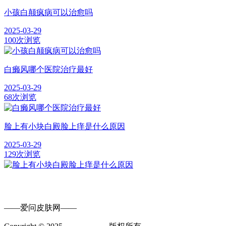
小孩白颠疯病可以治愈吗
2025-03-29
100次浏览
白癞风哪个医院治疗最好
2025-03-29
68次浏览
脸上有小块白殿脸上痒是什么原因
2025-03-29
129次浏览
——爱问皮肤网——