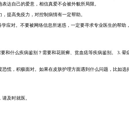
地表达自己的爱意，相信真爱不会被外貌所局限。
力，提高免疫力，对控制病情有一定帮助。
，科学应对。不要被网络信息所迷惑，一定要寻求专业医生的帮助
. 晕痣需要和什么疾病鉴别？需要和花斑癣、贫血痣等疾病鉴别。 3
度恐慌，积极面对。如果在皮肤护理方面遇到什么问题，比如选
，请及时就医。