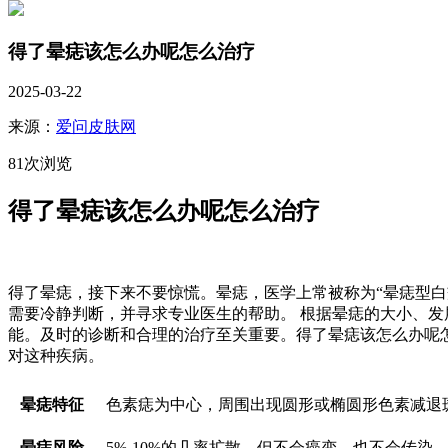
得了晕痣该怎么办呢怎么治疗
2025-03-22
来源：
爱问皮肤网
81次浏览
得了晕痣该怎么办呢怎么治疗
得了晕痣，接下来不要惊慌。晕痣，医学上常被称为“晕痣型白
需要冷静判断，并寻求专业医生的帮助。 根据晕痣的大小、
能。及时的诊断和合理的治疗至关重要。得了晕痣该怎么办呢
对这种疾病。
晕痣特征
色素痣为中心，周围出现圆形或椭圆形色素减退
晕痣风险
5%-10%的几率扩散，但不会癌变，也不会传染