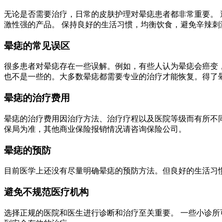
无论是否需要治疗，日常的皮肤护理对晕痣患者都非常重要。 
激性强的产品。 保持良好的生活习惯，均衡饮食，避免辛辣刺
晕痣的常见误区
很多患者对晕痣存在一些误解。例如，有些人认为晕痣会癌变
也不是一些的。大多数晕痣都需要专业的治疗才能恢复。得了
晕痣的治疗费用
晕痣的治疗费用因治疗方法、治疗疗程以及医院等级而有所不同
保局为准，其他商业保险报销情况请咨询保险公司。
晕痣的预防
目前医学上还没有尽量明确晕痣的预防方法。但良好的生活习
避免不规范医疗机构
选择正规的医院和医生进行诊断和治疗至关重要。 一些小诊所