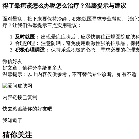
得了晕痣该怎么办呢怎么治疗？温馨提示与建议
面对晕痣，接下来要保持冷静，积极就医寻求专业帮助。 治疗
疗？让我们温馨提示三点实用建议：
及时就医：
出现晕痣症状后，应尽快前往正规医院皮肤
合理护理：
注意防晒，避免使用刺激性强的护肤品，保
积极心理调适：
保持乐观积极的心态，寻求必要的心理
微信好友
好文章，值得分享给更多人
温馨提示：以上内容仅供参考，不可替代专业诊断。如有不适
内容链接已复制
快去粘贴给你的好友吧
我知道了
猜你关注