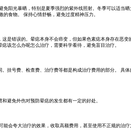
避免阳光暴晒，特别是夏季强烈的紫外线照射。冬季可以适当晒
激的食物。 保持心情舒畅，避免过度精神压力。
，这是错误的。晕痣本身不会癌变，但如果色素痣本身存在恶变的
晕痣该怎么办呢怎么治疗，需要科学看待，避免盲目治疗。
。挂号费、检查费、治疗费等都是构成治疗费用的部分。 具体
惯和避免外伤对预防晕痣的发生都有一定的好处。
可能会夸大治疗的效果，收取高额费用，甚至使用不正规的治疗