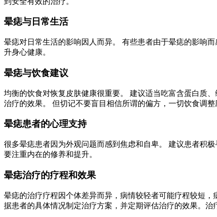
到安全有效的治疗。
晕痣与日常生活
晕痣对日常生活的影响因人而异。 有些患者由于晕痣的影响而
升身心健康。
晕痣与饮食建议
均衡的饮食对恢复皮肤健康很重要。 建议适当吃富含蛋白质、
治疗的效果。 但切记不要盲目相信所谓的偏方，一切饮食调整
晕痣患者的心理支持
很多晕痣患者因为外观问题而感到焦虑和自卑。 建议患者积极
要注重内在的修养和提升。
晕痣治疗的疗程和效果
晕痣的治疗疗程因个体差异而异，病情较轻者可能疗程较短，病
据患者的具体情况制定治疗方案，并定期评估治疗的效果。治