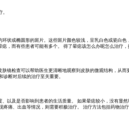
疗。
的环状或椭圆形的斑片。这些斑片颜色较浅，呈乳白色或瓷白色
晕痣，而有些患者可能有多个。 得了晕痣该怎么办呢怎么治疗，
皮肤镜检查可以帮助医生更清晰地观察到皮肤的微观结构，从而更
和诊断对后续的治疗至关重要。
度、以及是否影响到患者的生活质量。 如果晕痣较小，没有显然
现疼痛、出血等情况，则需要积极治疗。 治疗方法包括药物治