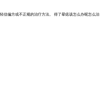
轻信偏方或不正规的治疗方法。 得了晕痣该怎么办呢怎么治