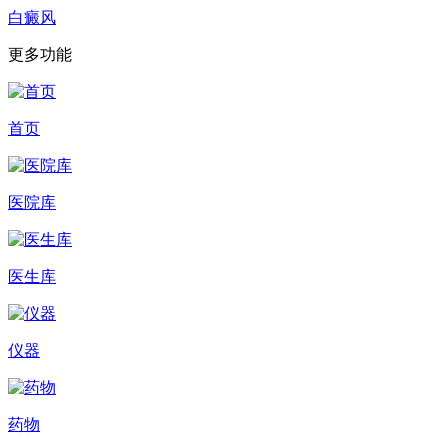
白癜风
更多功能
首页
医院库
医生库
仪器
药物