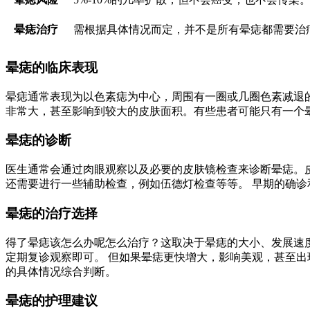
晕痣治疗
需根据具体情况而定，并不是所有晕痣都需要治
晕痣的临床表现
晕痣通常表现为以色素痣为中心，周围有一圈或几圈色素减退
非常大，甚至影响到较大的皮肤面积。有些患者可能只有一个
晕痣的诊断
医生通常会通过肉眼观察以及必要的皮肤镜检查来诊断晕痣。
还需要进行一些辅助检查，例如伍德灯检查等等。 早期的确诊
晕痣的治疗选择
得了晕痣该怎么办呢怎么治疗？这取决于晕痣的大小、发展速
定期复诊观察即可。 但如果晕痣更快增大，影响美观，甚至出
的具体情况综合判断。
晕痣的护理建议