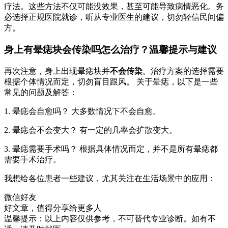
疗法。这些方法不仅可能没效果，甚至可能导致病情恶化。务
必选择正规医院就诊，听从专业医生的建议，切勿轻信民间偏
方。
身上有晕痣块会传染吗怎么治疗？温馨提示与建议
再次注意，身上出现晕痣块并
不会传染
。治疗方案的选择需要
根据个体情况而定，切勿盲目跟风。 关于晕痣，以下是一些
常见的问题及解答：
1. 晕痣会自愈吗？ 大多数情况下不会自愈。
2. 晕痣会不会变大？ 有一定的几率会扩散变大。
3. 晕痣需要手术吗？ 根据具体情况而定，并不是所有晕痣都
需要手术治疗。
我想给各位患者一些建议，尤其关注在生活场景中的应用：
微信好友
好文章，值得分享给更多人
温馨提示：以上内容仅供参考，不可替代专业诊断。如有不