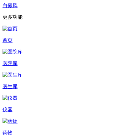
白癜风
更多功能
首页
医院库
医生库
仪器
药物