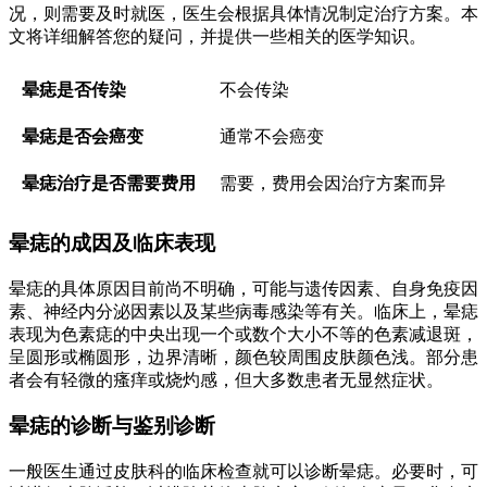
况，则需要及时就医，医生会根据具体情况制定治疗方案。本
文将详细解答您的疑问，并提供一些相关的医学知识。
晕痣是否传染
不会传染
晕痣是否会癌变
通常不会癌变
晕痣治疗是否需要费用
需要，费用会因治疗方案而异
晕痣的成因及临床表现
晕痣的具体原因目前尚不明确，可能与遗传因素、自身免疫因
素、神经内分泌因素以及某些病毒感染等有关。临床上，晕痣
表现为色素痣的中央出现一个或数个大小不等的色素减退斑，
呈圆形或椭圆形，边界清晰，颜色较周围皮肤颜色浅。部分患
者会有轻微的瘙痒或烧灼感，但大多数患者无显然症状。
晕痣的诊断与鉴别诊断
一般医生通过皮肤科的临床检查就可以诊断晕痣。必要时，可