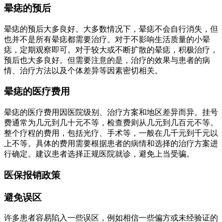
晕痣的预后
晕痣的预后大多良好。大多数情况下，晕痣不会自行消失，但
也并不是所有晕痣都需要治疗。对于不影响生活质量的小晕
痣，定期观察即可。对于较大或不断扩散的晕痣，积极治疗，
预后也大多良好。但需要注意的是，治疗的效果与患者的病
情、治疗方法以及个体差异等因素密切相关。
晕痣的医疗费用
晕痣的医疗费用因医院级别、治疗方案和地区差异而异。挂号
费通常为几元到几十元不等，检查费则从几元到几百元不等。
整个疗程的费用，包括光疗、手术等，一般在几千元到千元以
上不等。具体的费用需要根据患者的病情和选择的治疗方案进
行确定。建议患者选择正规医院就诊，避免上当受骗。
医保报销政策
避免误区
许多患者容易陷入一些误区，例如相信一些偏方或未经验证的