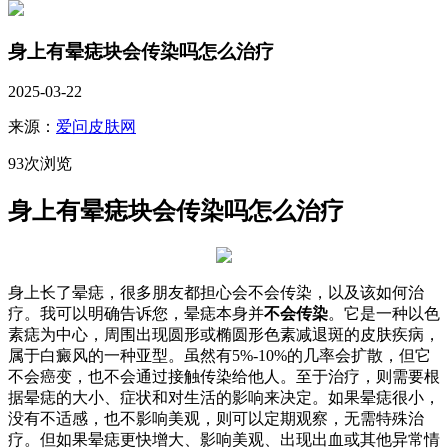
身上有晕痣块会传染吗怎么治疗
2025-03-22
来源：
爱问皮肤网
93次浏览
身上有晕痣块会传染吗怎么治疗
身上长了晕痣，很多朋友都担心会不会传染，以及该如何治
疗。我可以明确告诉您，晕痣本身并
不会传染
。它是一种以色
素痣为中心，周围出现圆形或椭圆形色素减退斑的皮肤疾病，
属于白癜风的一种亚型。虽然有5%-10%的几率会扩散，但它
不会癌变，也不会通过接触传染给他人。至于治疗，则需要根
据晕痣的大小、症状和对生活的影响来决定。如果晕痣很小，
没有不适感，也不影响美观，则可以定期观察，无需特殊治
疗。但如果晕痣更快增大、影响美观、出现出血或其他异常情