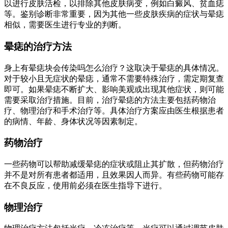
以进行皮肤活检，以排除其他皮肤病变，例如白癜风、贫血痣
等。鉴别诊断非常重要，因为其他一些皮肤疾病的症状与晕痣
相似，需要医生进行专业的判断。
晕痣的治疗方法
身上有晕痣块会传染吗怎么治疗？这取决于晕痣的具体情况。
对于较小且无症状的晕痣，通常不需要特殊治疗，需定期复查
即可。如果晕痣不断扩大、影响美观或出现其他症状，则可能
需要采取治疗措施。目前，治疗晕痣的方法主要包括药物治
疗、物理治疗和手术治疗等。具体治疗方案应由医生根据患者
的病情、年龄、身体状况等因素制定。
药物治疗
一些药物可以帮助减缓晕痣的症状或阻止其扩散，但药物治疗
并不是对所有患者都适用，且效果因人而异。有些药物可能存
在不良反应，使用前必须在医生指导下进行。
物理治疗