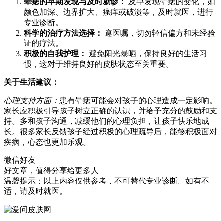
晕痣的早期发现与及时就诊：
及早发现晕痣的变化，如
颜色加深、边界扩大、瘙痒或破溃等，及时就医，进行
专业诊断。
科学的治疗方法选择：
遵医嘱，切勿轻信偏方和未经验
证的疗法。
积极的自我护理：
避免阳光暴晒，保持良好的生活习
惯，这对于维持良好的皮肤状态至关重要。
关于生活建议：
心理支持方面：
患有晕痣可能会对孩子的心理造成一定影响。
家长应积极引导孩子树立正确的认识，并给予充分的鼓励和支
持。多和孩子沟通，减缓他们的心理负担，让孩子快乐地成
长。很多家长反馈孩子经过积极的心理疏导后，能够积极面对
疾病，心态也更加乐观。
微信好友
好文章，值得分享给更多人
温馨提示：以上内容仅供参考，不可替代专业诊断。如有不
适，请及时就医。