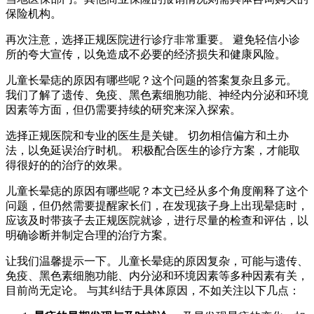
保险机构。
再次注意，选择正规医院进行诊疗非常重要。 避免轻信小诊
所的夸大宣传，以免造成不必要的经济损失和健康风险。
儿童长晕痣的原因有哪些呢？这个问题的答案复杂且多元。
我们了解了遗传、免疫、黑色素细胞功能、神经内分泌和环境
因素等方面，但仍需要持续的研究来深入探索。
选择正规医院和专业的医生是关键。 切勿相信偏方和土办
法，以免延误治疗时机。 积极配合医生的诊疗方案，才能取
得很好的的治疗的效果。
儿童长晕痣的原因有哪些呢？本文已经从多个角度阐释了这个
问题，但仍然需要提醒家长们，在发现孩子身上出现晕痣时，
应该及时带孩子去正规医院就诊，进行尽量的检查和评估，以
明确诊断并制定合理的治疗方案。
让我们温馨提示一下。儿童长晕痣的原因复杂，可能与遗传、
免疫、黑色素细胞功能、内分泌和环境因素等多种因素有关，
目前尚无定论。 与其纠结于具体原因，不如关注以下几点：