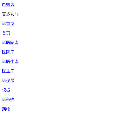
白癜风
更多功能
首页
医院库
医生库
仪器
药物