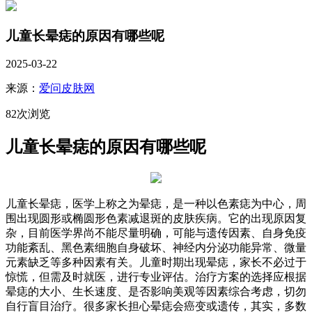
儿童长晕痣的原因有哪些呢
2025-03-22
来源：
爱问皮肤网
82次浏览
儿童长晕痣的原因有哪些呢
儿童长晕痣，医学上称之为晕痣，是一种以色素痣为中心，周
围出现圆形或椭圆形色素减退斑的皮肤疾病。它的出现原因复
杂，目前医学界尚不能尽量明确，可能与遗传因素、自身免疫
功能紊乱、黑色素细胞自身破坏、神经内分泌功能异常、微量
元素缺乏等多种因素有关。儿童时期出现晕痣，家长不必过于
惊慌，但需及时就医，进行专业评估。治疗方案的选择应根据
晕痣的大小、生长速度、是否影响美观等因素综合考虑，切勿
自行盲目治疗。很多家长担心晕痣会癌变或遗传，其实，多数