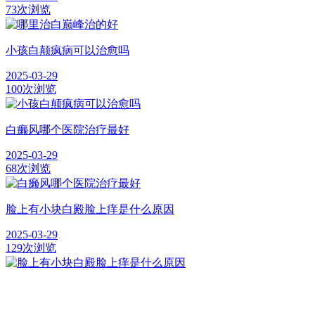
73次浏览
小孩白颠疯病可以治愈吗
2025-03-29
100次浏览
白癞风哪个医院治疗最好
2025-03-29
68次浏览
脸上有小块白殿脸上痒是什么原因
2025-03-29
129次浏览