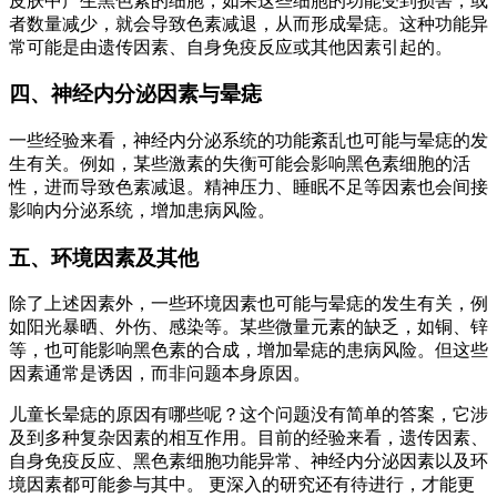
皮肤中产生黑色素的细胞，如果这些细胞的功能受到损害，或
者数量减少，就会导致色素减退，从而形成晕痣。这种功能异
常可能是由遗传因素、自身免疫反应或其他因素引起的。
四、神经内分泌因素与晕痣
一些经验来看，神经内分泌系统的功能紊乱也可能与晕痣的发
生有关。例如，某些激素的失衡可能会影响黑色素细胞的活
性，进而导致色素减退。精神压力、睡眠不足等因素也会间接
影响内分泌系统，增加患病风险。
五、环境因素及其他
除了上述因素外，一些环境因素也可能与晕痣的发生有关，例
如阳光暴晒、外伤、感染等。某些微量元素的缺乏，如铜、锌
等，也可能影响黑色素的合成，增加晕痣的患病风险。但这些
因素通常是诱因，而非问题本身原因。
儿童长晕痣的原因有哪些呢？这个问题没有简单的答案，它涉
及到多种复杂因素的相互作用。目前的经验来看，遗传因素、
自身免疫反应、黑色素细胞功能异常、神经内分泌因素以及环
境因素都可能参与其中。 更深入的研究还有待进行，才能更