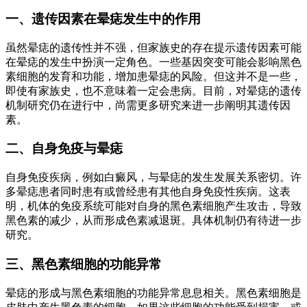
一、遗传因素在晕痣发生中的作用
虽然晕痣的遗传性并不强，但家族史的存在提示遗传因素可能
在晕痣的发生中扮演一定角色。一些基因突变可能会影响黑色
素细胞的发育和功能，增加患晕痣的风险。但这并不是一些，
即使有家族史，也不意味着一定会患病。目前，对晕痣的遗传
机制研究仍在进行中，尚需更多研究来进一步阐明其遗传因
素。
二、自身免疫与晕痣
自身免疫疾病，例如白癜风，与晕痣的发生发展关系密切。许
多晕痣患者同时患有或曾经患有其他自身免疫性疾病。这表
明，机体的免疫系统可能对自身的黑色素细胞产生攻击，导致
黑色素的减少，从而形成色素减退斑。具体机制仍有待进一步
研究。
三、黑色素细胞的功能异常
晕痣的形成与黑色素细胞的功能异常息息相关。黑色素细胞是