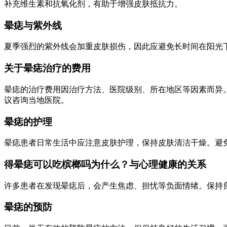
补充维生素和抗氧化剂，有助于增强皮肤抵抗力。
晕痣与紫外线
夏季强烈的紫外线会加重皮肤损伤，因此应避免长时间在阳光
关于晕痣治疗的费用
晕痣的治疗费用因治疗方法、医院级别、所在地区等因素而异
议咨询当地医院。
晕痣的护理
晕痣患者日常生活中应注意皮肤护理，保持皮肤清洁干燥。避
得晕痣可以吃槟榔吗为什么？与心理健康的关系
许多患者在发现晕痣后，会产生焦虑、担忧等负面情绪。保持
晕痣的预防