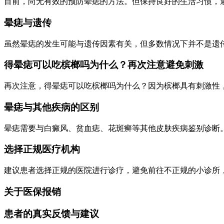
目前，尚无有效的预防晕痣的方法。但保持良好的生活习惯，
晕痣与遗传
虽然晕痣的发生可能与遗传因素有关，但多数情况下并不是遗
得晕痣可以吃槟榔吗为什么？再次注意避免刺激
再次注意，得晕痣可以吃槟榔吗为什么？因为槟榔具有刺激性
晕痣与其他疾病的区别
晕痣需要与白癜风、贫血痣、花斑癣等其他皮肤疾病鉴别诊断
选择正规医疗机构
建议患者选择正规的医院进行诊疗，避免前往不正规的小诊所
关于医保报销
患者的真实反馈与建议