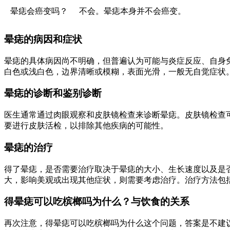
晕痣会癌变吗？
不会。晕痣本身并不会癌变。
晕痣的病因和症状
晕痣的具体病因尚不明确，但普遍认为可能与炎症反应、自身
白色或浅白色，边界清晰或模糊，表面光滑，一般无自觉症状
晕痣的诊断和鉴别诊断
医生通常通过肉眼观察和皮肤镜检查来诊断晕痣。皮肤镜检查
要进行皮肤活检，以排除其他疾病的可能性。
晕痣的治疗
得了晕痣，是否需要治疗取决于晕痣的大小、生长速度以及是
大，影响美观或出现其他症状，则需要考虑治疗。治疗方法包
得晕痣可以吃槟榔吗为什么？与饮食的关系
再次注意，得晕痣可以吃槟榔吗为什么这个问题，答案是不建