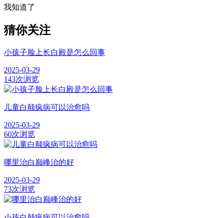
我知道了
猜你关注
小孩子脸上长白殿是怎么回事
2025-03-29
143次浏览
儿童白颠疯病可以治愈吗
2025-03-29
60次浏览
哪里治白巅峰治的好
2025-03-29
73次浏览
小孩白颠疯病可以治愈吗