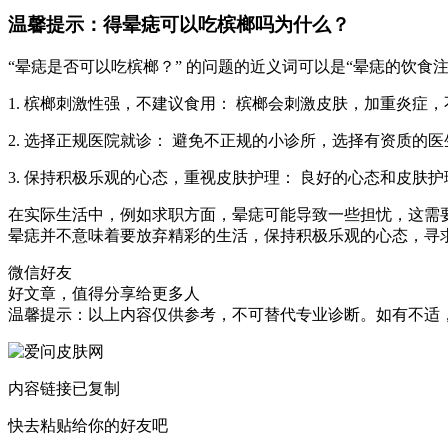
温馨提示：得晕痣可以吃槟榔吗为什么？
“晕痣是否可以吃槟榔？” 的问题的近义词可以是“晕痣的饮食
1. 槟榔刺激性强，不建议食用： 槟榔会刺激皮肤，加重炎症
2. 选择正规医院就诊： 避免不正规的小诊所，选择有资质的
3. 保持积极乐观的心态，重视皮肤护理： 良好的心态和皮肤
在实际生活中，例如求职方面，晕痣可能导致一些担忧，这需
晕痣并不意味着要放弃精彩的生活，保持积极乐观的心态，寻
微信好友
好文章，值得分享给更多人
温馨提示：以上内容仅供参考，不可替代专业诊断。如有不适
内容链接已复制
快去粘贴给你的好友吧