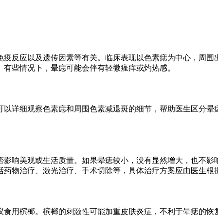
免疫反应以及遗传因素等有关。临床表现以色素痣为中心，周围
。有些情况下，晕痣可能会伴有轻微瘙痒或灼热感。
可以详细观察色素痣和周围色素减退斑的细节，帮助医生区分晕
否影响美观或生活质量。如果晕痣较小，没有显然增大，也不影
括药物治疗、激光治疗、手术切除等，具体治疗方案应由医生根
议食用槟榔。槟榔的刺激性可能加重皮肤炎症，不利于晕痣的恢