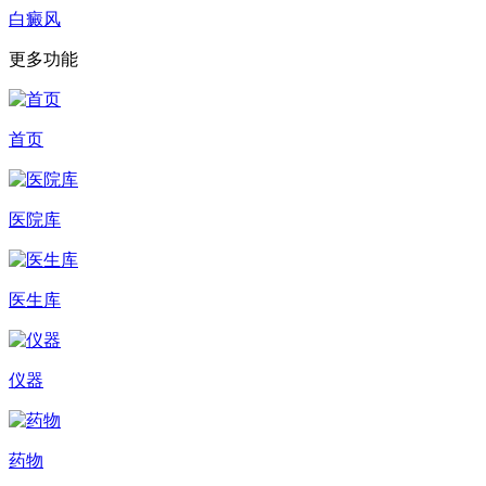
白癜风
更多功能
首页
医院库
医生库
仪器
药物