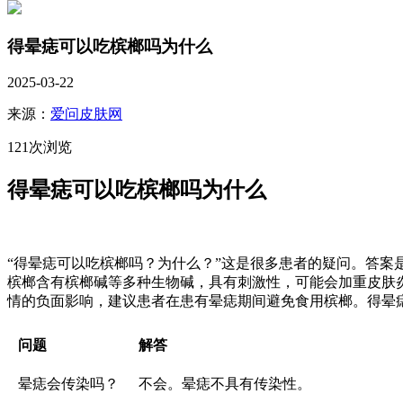
得晕痣可以吃槟榔吗为什么
2025-03-22
来源：
爱问皮肤网
121次浏览
得晕痣可以吃槟榔吗为什么
“得晕痣可以吃槟榔吗？为什么？”这是很多患者的疑问。答
槟榔含有槟榔碱等多种生物碱，具有刺激性，可能会加重皮肤
情的负面影响，建议患者在患有晕痣期间避免食用槟榔。得晕
问题
解答
晕痣会传染吗？
不会。晕痣不具有传染性。