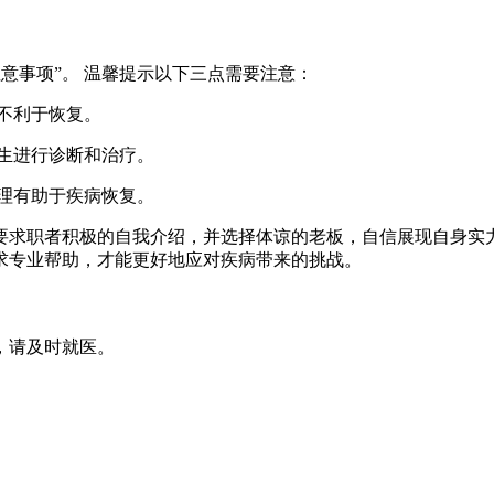
注意事项”。 温馨提示以下三点需要注意：
，不利于恢复。
医生进行诊断和治疗。
护理有助于疾病恢复。
要求职者积极的自我介绍，并选择体谅的老板，自信展现自身实力
求专业帮助，才能更好地应对疾病带来的挑战。
，请及时就医。