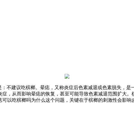
案是：不建议吃槟榔。晕痣，又称炎症后色素减退或色素脱失，是
炎症，从而影响晕痣的恢复，甚至可能导致色素减退范围扩大。
痣可以吃槟榔吗为什么这个问题，关键在于槟榔的刺激性会影响