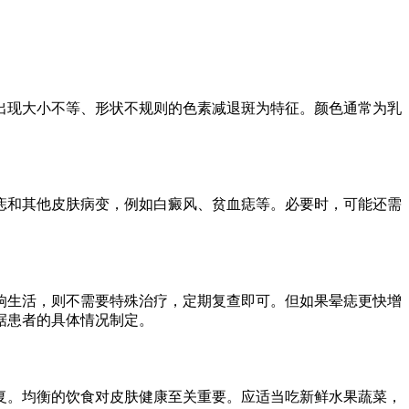
出现大小不等、形状不规则的色素减退斑为特征。颜色通常为乳
痣和其他皮肤病变，例如白癜风、贫血痣等。必要时，可能还需
响生活，则不需要特殊治疗，定期复查即可。但如果晕痣更快增
据患者的具体情况制定。
复。均衡的饮食对皮肤健康至关重要。应适当吃新鲜水果蔬菜，