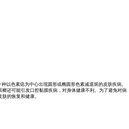
一种以色素痣为中心出现圆形或椭圆形色素减退斑的皮肤疾病。
槟榔还可能引发口腔黏膜疾病，对身体健康不利。为了避免对病
皮肤的恢复和健康。