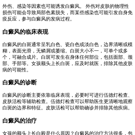
外伤、感染等因素也可能诱发白癜风。 外伤对皮肤的物理性
损伤可能会导致局部色素脱失，而某些感染也可能引发自身免
疫反应，参与白癜风的发病过程。
白癜风的临床表现
白癜风的白斑通常呈乳白色、瓷白色或淡白色，边界清晰或模
糊，表面光滑，无鳞屑或萎缩。白斑大小不一，可单个或多
个，可融合成片。白斑可发生在身体任何部位，包括面部、颈
部、手部等。女孩额头上长白斑，应及时就医，排除其他皮肤
病的可能性。
白癜风的诊断
白癜风的诊断主要依靠临床表现，必要时可进行伍德灯检查、
皮肤活检等辅助检查。伍德灯检查可以帮助医生更清晰地观察
白斑的边界和特征。皮肤活检可以帮助确诊并排除其他疾病。
白癜风的治疗
女孩的额头上长白殿是什么原因？白癜风的治疗方法很多，包