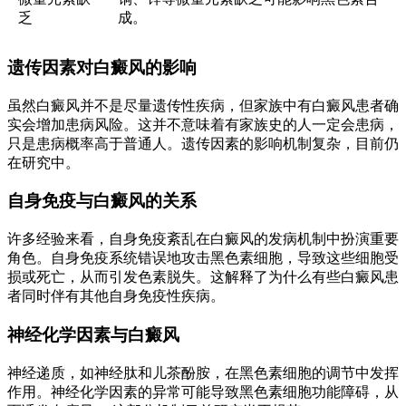
乏
成。
遗传因素对白癜风的影响
虽然白癜风并不是尽量遗传性疾病，但家族中有白癜风患者确
实会增加患病风险。这并不意味着有家族史的人一定会患病，
只是患病概率高于普通人。遗传因素的影响机制复杂，目前仍
在研究中。
自身免疫与白癜风的关系
许多经验来看，自身免疫紊乱在白癜风的发病机制中扮演重要
角色。自身免疫系统错误地攻击黑色素细胞，导致这些细胞受
损或死亡，从而引发色素脱失。这解释了为什么有些白癜风患
者同时伴有其他自身免疫性疾病。
神经化学因素与白癜风
神经递质，如神经肽和儿茶酚胺，在黑色素细胞的调节中发挥
作用。神经化学因素的异常可能导致黑色素细胞功能障碍，从