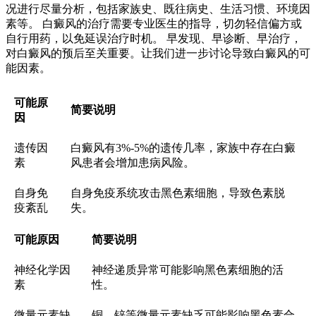
况进行尽量分析，包括家族史、既往病史、生活习惯、环境因
素等。 白癜风的治疗需要专业医生的指导，切勿轻信偏方或
自行用药，以免延误治疗时机。 早发现、早诊断、早治疗，
对白癜风的预后至关重要。让我们进一步讨论导致白癜风的可
能因素。
可能原
简要说明
因
遗传因
白癜风有3%-5%的遗传几率，家族中存在白癜
素
风患者会增加患病风险。
自身免
自身免疫系统攻击黑色素细胞，导致色素脱
疫紊乱
失。
可能原因
简要说明
神经化学因
神经递质异常可能影响黑色素细胞的活
素
性。
微量元素缺
铜、锌等微量元素缺乏可能影响黑色素合