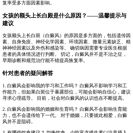
复率受多方面因素影响。
女孩的额头上长白殿是什么原因？——温馨提示与
建议
女孩额头上长白斑（白癜风）的原因是多方面的，包括遗传因
素、自身免疫、神经化学因素、环境因素、微量元素缺乏、精
神神经因素以及外伤和感染等。 确切病因需要专业医生根据
患者的具体情况进行判断。 切记，白癜风并不是不治之症，
早期诊断和规范治疗能不错提高恢复率。
针对患者的疑问解答
1. 白癜风会影响我的学习和工作吗？ 白癜风不影响学习和工
作能力，但如果白斑位于暴露部位，可能会影响自信心，建议
寻求心理疏导。 目前，社会对白癜风的认识也在不断提高。
2. 白癜风会影响我的婚姻和生育吗？ 白癜风不会影响生育能
力，也不会遗传给下一代。 对于婚姻，只要彼此相爱，白癜
风并不是阻碍。
3. 有哪些饮食建议？ 均衡饮食，少吃富含维生素C(注意摄入