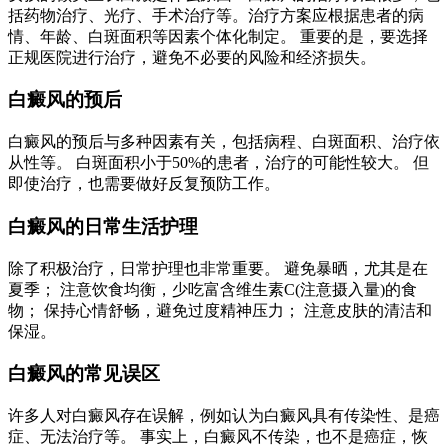
括药物治疗、光疗、手术治疗等。治疗方案应根据患者的病
情、年龄、白斑面积等因素个体化制定。 重要的是，要选择
正规医院进行治疗，避免不必要的风险和经济损失。
白癜风的预后
白癜风的预后与多种因素有关，包括病程、白斑面积、治疗依
从性等。 白斑面积小于50%的患者，治疗的可能性较大。 但
即使治疗，也需要做好反复预防工作。
白癜风的日常生活护理
除了积极治疗，日常护理也非常重要。 避免暴晒，尤其是在
夏季； 注意饮食均衡，少吃富含维生素C(注意摄入量)的食
物； 保持心情舒畅，避免过度精神压力； 注意皮肤的清洁和
保湿。
白癜风的常见误区
许多人对白癜风存在误解，例如认为白癜风具有传染性、是癌
症、无法治疗等。 事实上，白癜风不传染，也不是癌症，恢