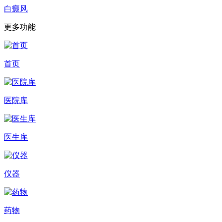
白癜风
更多功能
首页
医院库
医生库
仪器
药物