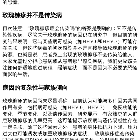
的恐慌。
玫瑰糠疹并不是传染病
再次注意，“玫瑰糠疹症会传染吗”的答案是明确的：它不是传
染性疾病。尽管关于玫瑰糠疹的病因仍在研究中，但目前的研
究结果表明，它与某些病毒感染（如HHV-6和HHV-7）可能存
在关联，但这些病毒的初次感染并不是直接导致玫瑰糠疹的传
染源。也就是说，患者身上出现的玫瑰糠疹不会传染给他人。
大家无需过分担心患病或从患者那里感染疾病。我们更应该关
注如何舒适地度过病程，缓解症状，而不是因为不必要的恐慌
而影响生活。
病因的复杂性与家族倾向
玫瑰糠疹的病因尚未尽量明确，目前认为可能与多种因素共同
作用有关，包括病毒感染（如HHV-6、HHV-7），免疫功能的
变化，季节变化，以及遗传因素。研究显示，有家族史的人群
患玫瑰糠疹的几率更高，这可能提示该疾病与遗传易感性存在
一定关联。除了这些因素之外，患者的身体抵抗力下降、压力
过大也可能诱发或加重玫瑰糠疹的症状。“玫瑰糠疹症会传染