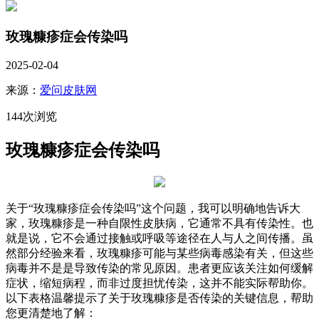
玫瑰糠疹症会传染吗
2025-02-04
来源：
爱问皮肤网
144次浏览
玫瑰糠疹症会传染吗
关于“玫瑰糠疹症会传染吗”这个问题，我可以明确地告诉大
家，玫瑰糠疹是一种自限性皮肤病，它通常不具有传染性。也
就是说，它不会通过接触或呼吸等途径在人与人之间传播。虽
然部分经验来看，玫瑰糠疹可能与某些病毒感染有关，但这些
病毒并不是是导致传染的常见原因。患者更应该关注如何缓解
症状，缩短病程，而非过度担忧传染，这并不能实际帮助你。
以下表格温馨提示了关于玫瑰糠疹是否传染的关键信息，帮助
您更清楚地了解：