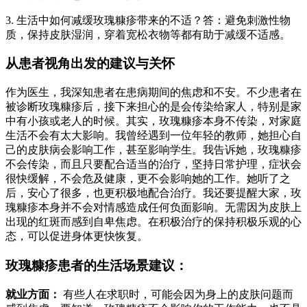
3. 生活中如何减缓玫瑰糠疹带来的不适？答：避免刺激性物
质，保持皮肤湿润，穿着宽松衣物等都有助于减缓不适感。
从患者视角出发的建议与关怀
作为医生，我深知患者在患病期间的焦虑和不安。不少患者在
被诊断玫瑰糠疹后，接下来担心的是会传染给家人，特别是家
中有小孩或老人的时候。其实，玫瑰糠疹本身不传染，对家庭
生活不会有太大影响。我曾经遇到一位年轻的教师，她担心自
己的皮肤病会影响工作，甚至影响学生。我告诉她，玫瑰糠疹
不会传染，而且只要配合适当的治疗，坚持日常护理，症状会
很快缓解，不会危及健康，更不会影响她的工作。她听了之
后，安心了很多，也更积极地配合治疗。我还要提醒大家，玫
瑰糠疹本身并不会对情感造成任何负面影响。无需因为皮肤上
出现的红斑而感到自卑焦虑。在积极治疗的保持积极乐观的心
态，可以促进身体更快恢复。
玫瑰糠疹患者的生活场景建议：
就业方面：
有些人在求职时，可能会因为身上的皮肤问题而