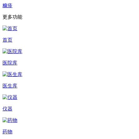
糠疹
更多功能
首页
医院库
医生库
仪器
药物