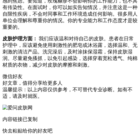
感到焦虑。要知道，玫瑰糠疹不会影响你的工作能力，也不具
有传染性。在面试时，你可以如实告知情况，并注意这是一种
自限性疾病，不会对同事和工作环境造成任何影响。很多用人
单位会理解和尊重你的情况。你的专业能力和工作态度才是较
重要的。
皮肤护理方面：
我们应该温和对待自己的皮肤。患者在日常
护理中，应该避免使用刺激性的肥皂或沐浴露，选择温和、无
刺激的清洁产品。洗完澡后，及时涂抹保湿霜，保持皮肤湿
润。尽量避免搔抓，以免引起感染，选择穿着宽松透气、纯棉
材质的衣物，减少对皮肤的摩擦和刺激。
微信好友
好文章，值得分享给更多人
温馨提示：以上内容仅供参考，不可替代专业诊断。如有不
适，请及时就医。
内容链接已复制
快去粘贴给你的好友吧