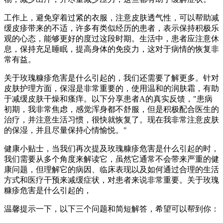
工作上，避免穿着过紧的衣服，注意皮肤透气性，可以帮助减
缓皮疹带来的不适，许多有类似经历的患者，表示保持积极乐
观的心态，能够更好的度过这段时期。生活中，患者应注意休
息，保持充足睡眠，提高身体的免疫力，这对于病情的恢复非
常有益。
关于玫瑰糠疹危害是什么引起的，我们还需要了解更多。针对
皮肤护理方面，保湿是非常重要的，使用温和的润肤霜，有助
于减缓皮肤干燥和瘙痒。以下分享患者A的真实反馈，"患病
初期，我非常焦虑，感觉浑身都不舒服，但是积极配合医生的
治疗，并注意生活习惯，很快就恢复了。现在我非常注意皮肤
的保湿，并且尽量保持心情愉悦。"
健康小贴士，当我们再次提及玫瑰糠疹危害是什么引起的时，
我们需要从多个角度来解读它，虽然它通常不会带来严重的健
康问题，但理解它的病因、临床表现以及如何通过合理的生活
方式和医疗干预来减缓症状，对患者来说非常重要。关于玫瑰
糠疹危害是什么引起的，
温馨提示一下，以下三个问题和简短解答，希望可以帮到你：