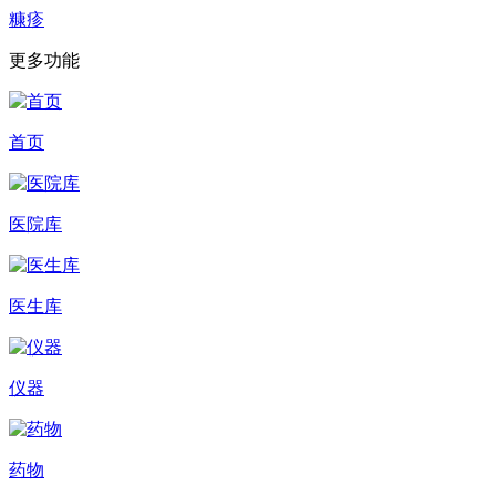
糠疹
更多功能
首页
医院库
医生库
仪器
药物