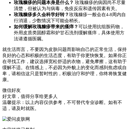
玫瑰糠疹的问题本身是什么？
玫瑰糠疹的病因尚不尽量
清楚，但被认为与病毒，免疫反应和遗传因素有关。
玫瑰糠疹多久会科学好转？
玫瑰糠疹一般会在4-8周内自
行消退，少数情况下可能会稍长。
如何缓解玫瑰糠疹带来的瘙痒？
可以使用抗组胺药物，
外用皮质类固醇霜和炉甘石洗剂缓解瘙痒，具体使用方
法请遵循医嘱。
就生活而言，不要因为皮肤问题而影响自己的正常生活，保持
良好的心态和积极的生活态度，有助于你更快恢复。如果你正
在寻找工作，建议选择宽松舒适的衣物，避免摩擦，这有助于
缓解不适。在情感上，不必因为外貌上的变化而感到焦虑或自
卑，请相信这只是暂时性的，积极治疗和护理，你终将恢复健
康。
微信好友
好文章，值得分享给更多人
温馨提示：以上内容仅供参考，不可替代专业诊断。如有不
适，请及时就医。