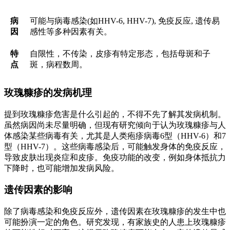
病
可能与病毒感染(如HHV-6, HHV-7), 免疫反应, 遗传易
因
感性等多种因素有关。
特
自限性，不传染，皮疹有特定形态，包括母斑和子
点
斑，病程数周。
玫瑰糠疹的发病机理
提到玫瑰糠疹危害是什么引起的，不得不先了解其发病机制。
虽然病因尚未尽量明确，但现有研究倾向于认为玫瑰糠疹与人
体感染某些病毒有关，尤其是人类疱疹病毒6型（HHV-6）和7
型（HHV-7）。这些病毒感染后，可能触发身体的免疫反应，
导致皮肤出现炎症和皮疹。免疫功能的改变，例如身体抵抗力
下降时，也可能增加发病风险。
遗传因素的影响
除了病毒感染和免疫反应外，遗传因素在玫瑰糠疹的发生中也
可能扮演一定的角色。研究发现，有家族史的人患上玫瑰糠疹