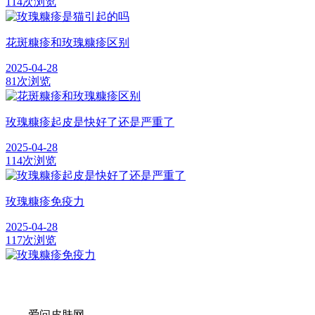
114次浏览
花斑糠疹和玫瑰糠疹区别
2025-04-28
81次浏览
玫瑰糠疹起皮是快好了还是严重了
2025-04-28
114次浏览
玫瑰糠疹免疫力
2025-04-28
117次浏览
——爱问皮肤网——