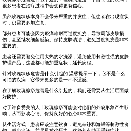
很多患者在治疗过程中会变得更有信心。
虽然玫瑰糠疹本身不会带来严重的并发症，但患者在出现症状
时，仍需要多加注意。
部分患者可能会因为瘙痒难耐而过度抓挠，导致局部皮肤损
伤，甚至继发细菌感染。保持皮肤清洁，避免过度抓挠是非常
重要的。
患者还需要避免使用太热的水洗澡，避免使用刺激性强的皮肤
护理产品，这些都可能加重症状，延长病程。
针对玫瑰糠疹危害是什么引起的 温馨提示一下，它不是什么
可怕的疾病，它带来更多的是一种不适感。
在了解玫瑰糠疹危害是什么引起的，我们还需要从生活层面做
好防护。
对于许多爱美的人士玫瑰糠疹可能会对他们的外貌形象产生影
响，从而影响心情。保持良好的心态非常重要。
从生活方式上患者应该注意饮食，避免辛辣和海鲜等刺激性食
物，减少出汗，并尽量减少压力，这些都有助于缓解症状。