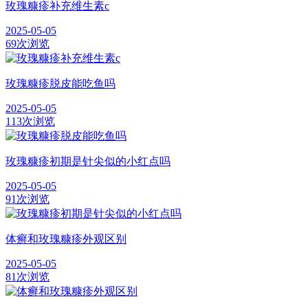
玫瑰糠疹补充维生素c
2025-05-05
69次浏览
玫瑰糠疹脱皮能吃鱼吗
2025-05-05
113次浏览
玫瑰糠疹初期是针尖似的小红点吗
2025-05-05
91次浏览
体癣和玫瑰糠疹外观区别
2025-05-05
81次浏览