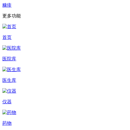
糠疹
更多功能
首页
医院库
医生库
仪器
药物