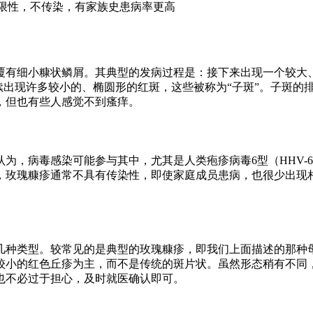
限性，不传染，有家族史患病率更高
覆有细小糠状鳞屑。其典型的发病过程是：接下来出现一个较大、
陆续出现许多较小的、椭圆形的红斑，这些被称为“子斑”。子斑
，但也有些人感觉不到瘙痒。
，病毒感染可能参与其中，尤其是人类疱疹病毒6型（HHV-6
，玫瑰糠疹通常不具有传染性，即使家庭成员患病，也很少出现
几种类型。较常见的是典型的玫瑰糠疹，即我们上面描述的那种
较小的红色丘疹为主，而不是传统的斑片状。虽然形态稍有不同
也不必过于担心，及时就医确认即可。