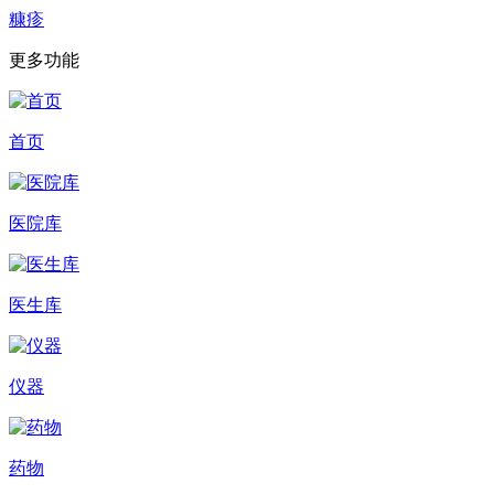
糠疹
更多功能
首页
医院库
医生库
仪器
药物