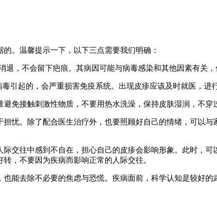
据的。温馨提示一下，以下三点需要我们明确：
自行消退，不会留下疤痕。其病因可能与病毒感染和其他因素有关
IV病毒引起的，会严重损害免疫系统。出现皮疹应该及时就医，
尽量避免接触刺激性物质，不要用热水洗澡，保持皮肤湿润，不
于担忧。除了配合医生治疗外，也要照顾好自己的情绪，可以与
人际交往中感到不自在，担心自己的皮疹会影响形象。此时，可
好转，不要因为疾病而影响正常的人际交往。
，也能去除不必要的焦虑与恐慌。疾病面前，科学认知是较好的