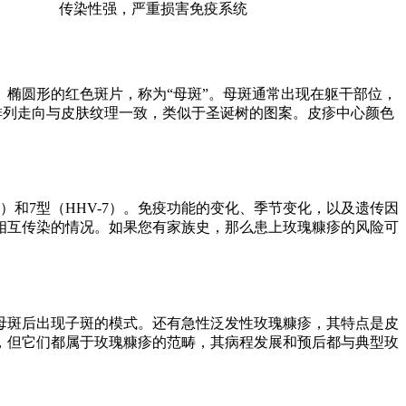
传染性强，严重损害免疫系统
椭圆形的红色斑片，称为“母斑”。母斑通常出现在躯干部位，
的排列走向与皮肤纹理一致，类似于圣诞树的图案。皮疹中心颜色
）和7型（HHV-7）。免疫功能的变化、季节变化，以及遗传因
相互传染的情况。如果您有家族史，那么患上玫瑰糠疹的风险可
母斑后出现子斑的模式。还有急性泛发性玫瑰糠疹，其特点是皮
，但它们都属于玫瑰糠疹的范畴，其病程发展和预后都与典型玫