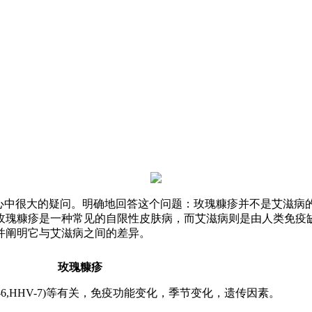
时心中很大的疑问。明确地回答这个问题：玫瑰糠疹并不是艾滋病
玫瑰糠疹是一种常见的自限性皮肤病，而艾滋病则是由人类免疫缺
并阐明它与艾滋病之间的差异。
玫瑰糠疹
-6,HHV-7)等有关，免疫功能变化，季节变化，遗传因素。