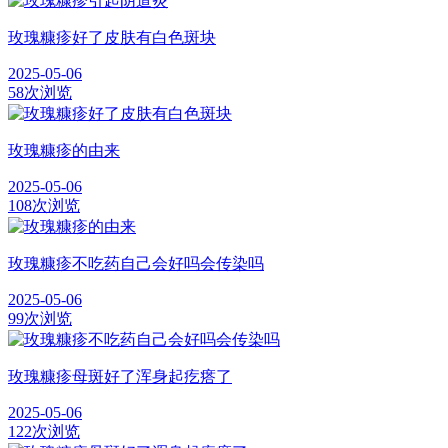
玫瑰糠疹好了皮肤有白色斑块
2025-05-06
58次浏览
玫瑰糠疹的由来
2025-05-06
108次浏览
玫瑰糠疹不吃药自己会好吗会传染吗
2025-05-06
99次浏览
玫瑰糠疹母斑好了浑身起疙瘩了
2025-05-06
122次浏览