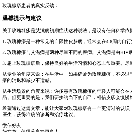
玫瑰糠疹患者的真实反馈：
温馨提示与建议
关于玫瑰糠疹是艾滋病初期症状这种说法，是没有任何科学依
1. 玫瑰糠疹是一种常见的自限性皮肤病，通常会在4-8周内
2. 玫瑰糠疹与艾滋病是两种尽量不同的疾病。艾滋病是由H
3. 患上玫瑰糠疹后，保持良好的生活习惯和心态非常重要。
从专业的角度来说：在生活中，如果确诊为玫瑰糠疹，不必过
疹的消退和减少不适感。
从生活场景的角度来说：许多患有玫瑰糠疹的年轻人可能会在
品。但更重要的是，我们要接纳当下的自己，相信皮疹会慢慢
希望通过这篇文章，能让大家对玫瑰糠疹有一个更清晰的认识
医生，获得准确的诊断和治疗建议。
微信好友
好文章，值得分享给更多人