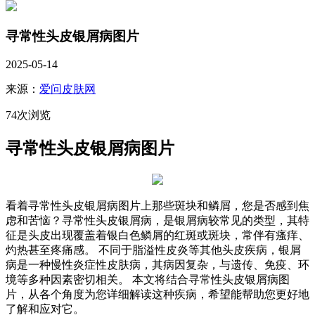
寻常性头皮银屑病图片
2025-05-14
来源：
爱问皮肤网
74次浏览
寻常性头皮银屑病图片
看着寻常性头皮银屑病图片上那些斑块和鳞屑，您是否感到焦
虑和苦恼？寻常性头皮银屑病，是银屑病较常见的类型，其特
征是头皮出现覆盖着银白色鳞屑的红斑或斑块，常伴有瘙痒、
灼热甚至疼痛感。 不同于脂溢性皮炎等其他头皮疾病，银屑
病是一种慢性炎症性皮肤病，其病因复杂，与遗传、免疫、环
境等多种因素密切相关。 本文将结合寻常性头皮银屑病图
片，从各个角度为您详细解读这种疾病，希望能帮助您更好地
了解和应对它。