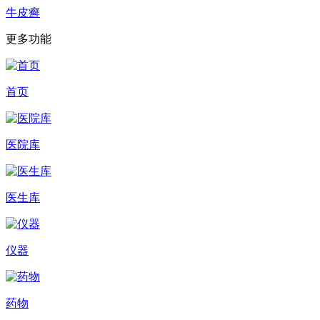
牛皮癣
更多功能
首页
医院库
医生库
仪器
药物