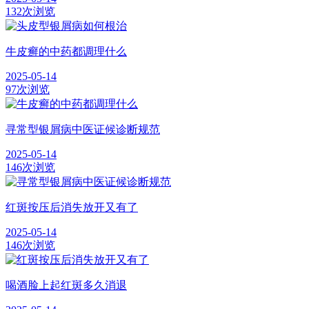
132次浏览
牛皮癣的中药都调理什么
2025-05-14
97次浏览
寻常型银屑病中医证候诊断规范
2025-05-14
146次浏览
红斑按压后消失放开又有了
2025-05-14
146次浏览
喝酒脸上起红斑多久消退