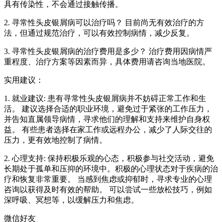
具有传染性，不会通过接触传播。
2. 寻常性头皮银屑病可以治疗吗？ 目前尚无有效治疗的方
法，但通过规范治疗，可以有效控制病情，减少反复。
3. 寻常性头皮银屑病的治疗费用是多少？ 治疗费用因病情严
重程度、治疗方案等因素而异，具体费用请咨询当地医院。
实用建议：
1. 就业建议: 患有寻常性头皮银屑病并不妨碍正常工作和生
活。 建议选择合适的职业环境，避免过于紧张的工作压力，
并告知直属领导病情，寻求他们的理解和支持来维护自身权
益。 有些患者选择在家工作或远程办公，减少了人际交往的
压力，更有效地控制了病情。
2. 心理支持: 保持积极乐观的心态，积极参与社交活动，避免
长期处于孤单和压抑的环境中。积极的心理状态对于疾病的治
疗和恢复非常重要。 当感到焦虑或抑郁时，寻求专业的心理
咨询以获得及时有效的帮助。 可以尝试一些放松技巧，例如
深呼吸、冥想等，以缓解压力和焦虑。
微信好友