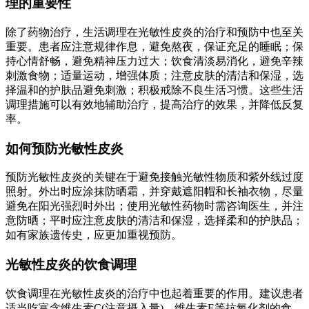
理的重要性
除了药物治疗，生活调理在光敏性皮炎的治疗和预防中也至关
重要。患者应注意规律作息，避免熬夜，保证充足的睡眠；保
持心情舒畅，避免精神压力过大；饮食清淡易消化，避免辛辣
刺激食物；适量运动，增强体质；注意皮肤的清洁和保湿，选
择温和的护肤品避免刺激；积极戒除不良生活习惯。这些生活
调理措施可以有效地辅助治疗，提高治疗的效果，并降低反复
率。
如何预防光敏性皮炎
预防光敏性皮炎的关键在于避免接触光敏性物质和紫外线过度
照射。外出时应涂抹防晒霜，并穿戴遮阳帽和长袖衣物，尽量
避免在阳光强烈时外出；使用光敏性药物时需咨询医生，并注
意防晒；平时应注意皮肤的清洁和保湿，选择柔和的护肤品；
如有家族遗传史，应更加重视预防。
光敏性皮炎的饮食调理
饮食调理在光敏性皮炎的治疗中也起着重要的作用。建议患者
适当吃富含维生素C(注意摄入量)、维生素E等抗氧化剂的食