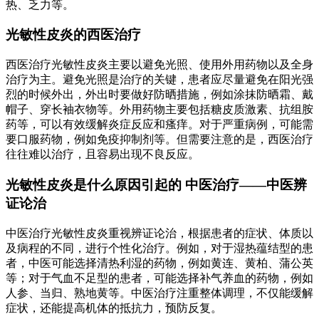
热、乏力等。
光敏性皮炎的西医治疗
西医治疗光敏性皮炎主要以避免光照、使用外用药物以及全身
治疗为主。避免光照是治疗的关键，患者应尽量避免在阳光强
烈的时候外出，外出时要做好防晒措施，例如涂抹防晒霜、戴
帽子、穿长袖衣物等。外用药物主要包括糖皮质激素、抗组胺
药等，可以有效缓解炎症反应和瘙痒。对于严重病例，可能需
要口服药物，例如免疫抑制剂等。但需要注意的是，西医治疗
往往难以治疗，且容易出现不良反应。
光敏性皮炎是什么原因引起的 中医治疗——中医辨
证论治
中医治疗光敏性皮炎重视辨证论治，根据患者的症状、体质以
及病程的不同，进行个性化治疗。例如，对于湿热蕴结型的患
者，中医可能选择清热利湿的药物，例如黄连、黄柏、蒲公英
等；对于气血不足型的患者，可能选择补气养血的药物，例如
人参、当归、熟地黄等。中医治疗注重整体调理，不仅能缓解
症状，还能提高机体的抵抗力，预防反复。