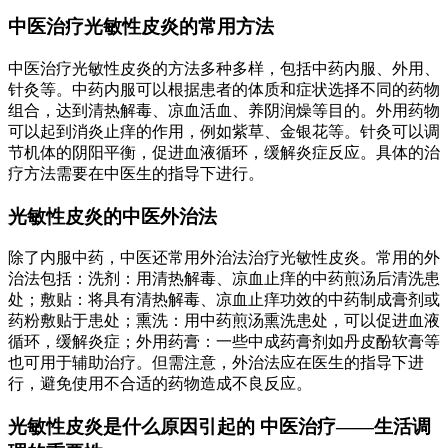
中医治疗光敏性皮炎的常用方法
中医治疗光敏性皮炎的方法多种多样，包括中药内服、外用、
针灸等。中药内服可以根据患者的体质和症状选择不同的药物
组合，达到清热解毒、凉血活血、养阴润燥等目的。外用药物
可以起到消炎止痒的作用，例如紫草、金银花等。针灸可以调
节机体的阴阳平衡，促进血液循环，缓解炎症反应。具体的治
疗方法需要在中医生的指导下进行。
光敏性皮炎的中医外治法
除了内服中药，中医还常用外治法治疗光敏性皮炎。常用的外
治法包括：洗剂：用清热解毒、凉血止痒的中药煎汤后清洗患
处；敷贴：将具有清热解毒、凉血止痒功效的中药制成膏剂或
药粉敷贴于患处；熏洗：用中药煎汤熏洗患处，可以促进血液
循环，缓解炎症；外用药膏：一些中成药膏剂如丹皮酚软膏等
也可用于辅助治疗。但需注意，外治法应在医生的指导下进
行，避免使用不合适的药物造成不良反应。
光敏性皮炎是什么原因引起的 中医治疗——生活调