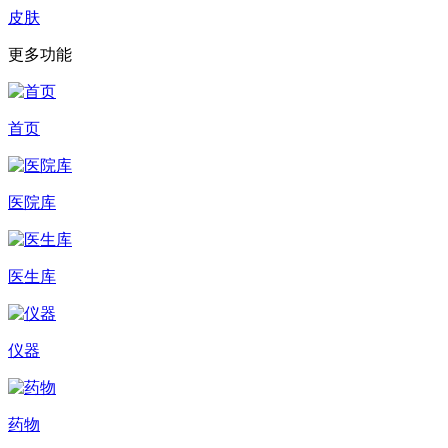
皮肤
更多功能
首页
医院库
医生库
仪器
药物