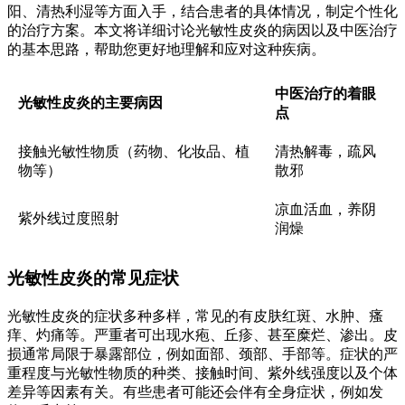
阳、清热利湿等方面入手，结合患者的具体情况，制定个性化
的治疗方案。本文将详细讨论光敏性皮炎的病因以及中医治疗
的基本思路，帮助您更好地理解和应对这种疾病。
中医治疗的着眼
光敏性皮炎的主要病因
点
接触光敏性物质（药物、化妆品、植
清热解毒，疏风
物等）
散邪
凉血活血，养阴
紫外线过度照射
润燥
光敏性皮炎的常见症状
光敏性皮炎的症状多种多样，常见的有皮肤红斑、水肿、瘙
痒、灼痛等。严重者可出现水疱、丘疹、甚至糜烂、渗出。皮
损通常局限于暴露部位，例如面部、颈部、手部等。症状的严
重程度与光敏性物质的种类、接触时间、紫外线强度以及个体
差异等因素有关。有些患者可能还会伴有全身症状，例如发