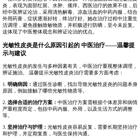
炎，表现为面部红斑、水肿、瘙痒。西医治疗的效果不佳，后
经中医辨证论治，采用清热解毒、凉血活血的中药内服，结合
外用药膏，症状逐渐好转，终治疗好。她在治疗过程中注重生
活调理，避免接触致敏物质，并积极进行防晒，至今未反复。
这体现了中医整体观念和辨证论治的优点。
光敏性皮炎是什么原因引起的 中医治疗——温馨提
示与建议
光敏性皮炎的发生与多种因素有关，中医治疗重视整体调理，
辨证施治。 温馨提示光敏性皮炎治疗需要多方面考虑：
1.
明确病因：
通过医生诊断，找出导致光敏性皮炎的问题本身
原因，例如接触了哪些光敏性物质等。
2.
选择合适的治疗方案：
中医治疗方案需根据个体差异和病情
严重程度而定，包括中药内服、外用，以及生活方式的调整
等。
3.
坚持治疗与护理：
光敏性皮炎容易反复，需要长期坚持治疗
和护理，并定期复查，与医生保持沟通。