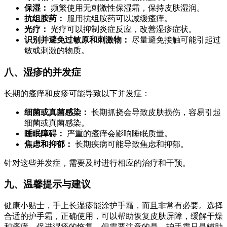
保湿：
频繁使用无刺激性保湿霜，保持皮肤湿润。
抗组胺药：
服用抗组胺药可以减缓瘙痒。
光疗：
光疗可以抑制炎症反应，改善湿疹症状。
识别并避免过敏原和刺激物：
尽量避免接触可能引起过
敏或刺激的物质。
八、湿疹的并发症
长期的瘙痒和皮疹可能导致以下并发症：
细菌或真菌感染：
长期抓挠会导致皮肤损伤，容易引起
细菌或真菌感染。
睡眠障碍：
严重的瘙痒会影响睡眠质量。
焦虑和抑郁：
长期疾病可能导致焦虑和抑郁。
针对这些并发症，需要及时进行相应的治疗和干预。
九、温馨提示与建议
健康小贴士，手上长湿疹能涂护手霜，而且非常有必要。选择
合适的护手霜，正确使用，可以帮助恢复皮肤屏障，缓解干燥
和瘙痒，促进湿疹的恢复。但需要注意的是，护手霜只是辅助