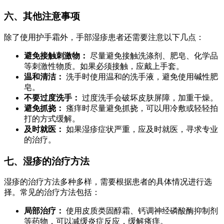
六、其他注意事项
除了使用护手霜外，手部湿疹患者还需要注意以下几点：
避免接触刺激物：
尽量避免接触洗涤剂、肥皂、化学品
等刺激性物质。如果必须接触，应戴上手套。
温和清洁：
洗手时使用温和的洗手液，避免使用碱性肥
皂。
不要过度洗手：
过度洗手会破坏皮肤屏障，加重干燥。
避免抓挠：
瘙痒时尽量避免抓挠，可以用冷敷或轻轻拍
打的方式缓解。
及时就医：
如果湿疹症状严重，应及时就医，寻求专业
的治疗。
七、湿疹的治疗方法
湿疹的治疗方法多种多样，需要根据患者的具体情况进行选
择。常见的治疗方法包括：
局部治疗：
使用皮质类固醇霜、钙调神经磷酸酶抑制剂
等药物，可以减缓炎症反应，缓解瘙痒。