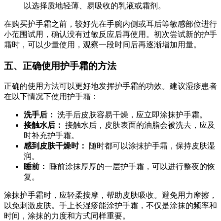
以选择质地轻薄、易吸收的乳液或霜剂。
在购买护手霜之前，较好先在手腕内侧或耳后等敏感部位进行
小范围试用，确认没有过敏反应后再使用。初次尝试新的护手
霜时，可以少量使用，观察一段时间后再逐渐增加用量。
五、正确使用护手霜的方法
正确的使用方法可以更好地发挥护手霜的功效。建议湿疹患者
在以下情况下使用护手霜：
洗手后：
洗手后皮肤容易干燥，应立即涂抹护手霜。
接触水后：
接触水后，皮肤表面的油脂会被洗去，应及
时补充护手霜。
感到皮肤干燥时：
随时都可以涂抹护手霜，保持皮肤湿
润。
睡前：
睡前涂抹厚厚的一层护手霜，可以进行整夜的恢
复。
涂抹护手霜时，应轻柔按摩，帮助皮肤吸收。避免用力摩擦，
以免刺激皮肤。手上长湿疹能涂护手霜，不仅是涂抹的频率和
时间，涂抹的力度和方式同样重要。