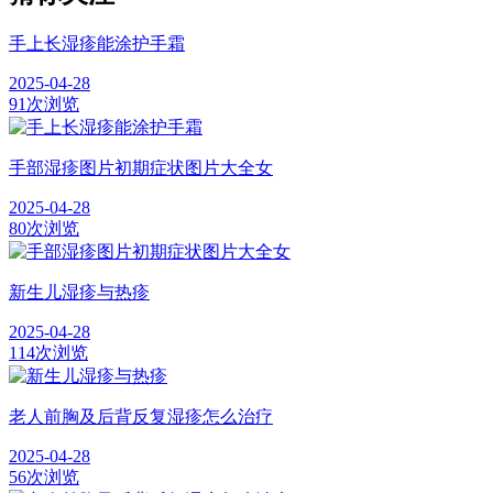
手上长湿疹能涂护手霜
2025-04-28
91次浏览
手部湿疹图片初期症状图片大全女
2025-04-28
80次浏览
新生儿湿疹与热疹
2025-04-28
114次浏览
老人前胸及后背反复湿疹怎么治疗
2025-04-28
56次浏览