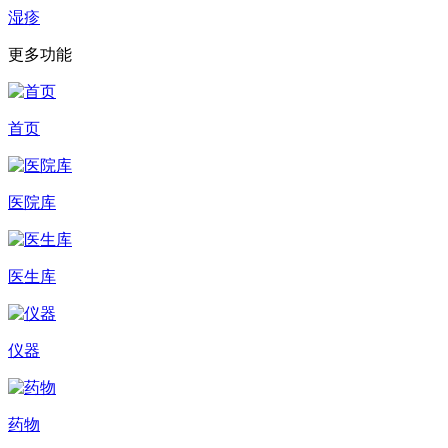
湿疹
更多功能
首页
医院库
医生库
仪器
药物