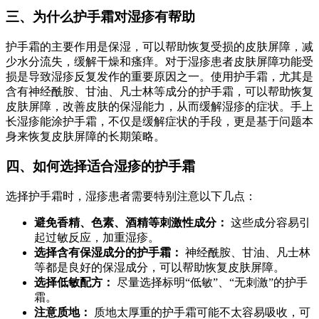
三、为什么护手霜对湿疹有帮助
护手霜的主要作用是保湿，可以帮助恢复受损的皮肤屏障，减
少水分流失，缓解干燥和瘙痒。对于湿疹患者皮肤屏障功能受
损是导致湿疹反复发作的重要原因之一。使用护手霜，尤其是
含有神经酰胺、甘油、凡士林等成分的护手霜，可以帮助恢复
皮肤屏障，改善皮肤的保湿能力，从而缓解湿疹的症状。手上
长湿疹能涂护手霜，不仅是缓解症状的手段，更是基于问题本
身来恢复皮肤屏障的长期策略。
四、如何选择适合湿疹的护手霜
选择护手霜时，湿疹患者需要特别注意以下几点：
避免香精、色素、酒精等刺激性成分：
这些成分容易引
起过敏反应，加重湿疹。
选择含有保湿成分的护手霜：
神经酰胺、甘油、凡士林
等都是良好的保湿成分，可以帮助恢复皮肤屏障。
选择低敏配方：
尽量选择标明“低敏”、“无刺激”的护手
霜。
注意质地：
质地太厚重的护手霜可能不太容易吸收，可