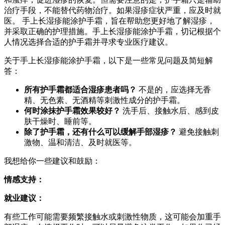
治疗手段，不能替代药物治疗。如果湿疹症状严重，应及时就
医。 手上长湿疹能涂护手霜，旨在帮助您更好地了解湿疹，
并采取正确的护理措施。手上长湿疹能涂护手霜，切记根据个
人情况选择合适的护手霜并寻求专业医疗建议。
关于手上长湿疹能涂护手霜，以下是一些常见问题及简短解
答：
所有护手霜都适合湿疹患者吗？
不是的，应选择无香
精、无色素、无酒精等刺激性成分的护手霜。
何时涂抹护手霜效果较好？
洗手后、接触水后、感到皮
肤干燥时、睡前等。
除了护手霜，还有什么可以缓解手部湿疹？
避免接触刺
激物、温和清洁、及时就医等。
我想给你一些建议和鼓励：
情感支持：
就业建议：
有些工作可能需要频繁接触水或刺激性物质，这可能会加重手