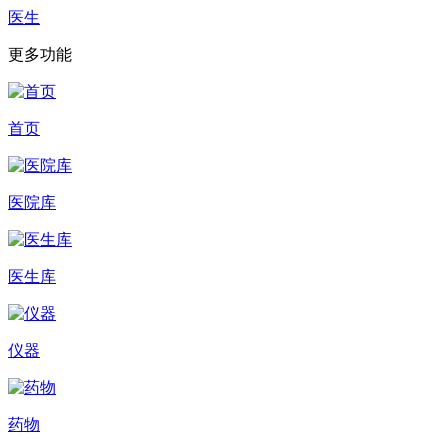
医生
更多功能
首页
医院库
医生库
仪器
药物