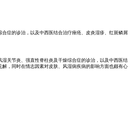
综合症的诊治，以及中西医结合治疗痤疮、皮炎湿疹、红斑鳞屑
风湿关节炎、强直性脊柱炎及干燥综合症的诊治，以及中西医结
见解，同时在情志因素对皮肤、风湿病疾病的影响方面也颇有心